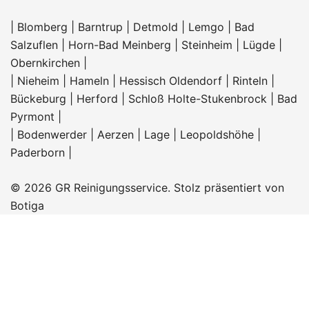
|
Blomberg
|
Barntrup
|
Detmold
|
Lemgo
|
Bad
Salzuflen
|
Horn-Bad Meinberg
|
Steinheim
|
Lügde
|
Obernkirchen
|
|
Nieheim
|
Hameln |
Hessisch Oldendorf
|
Rinteln
|
Bückeburg
|
Herford
|
Schloß Holte-Stukenbrock
|
Bad
Pyrmont
|
|
Bodenwerder
|
Aerzen
|
Lage
|
Leopoldshöhe
|
Paderborn
|
© 2026 GR Reinigungsservice. Stolz präsentiert von
Botiga