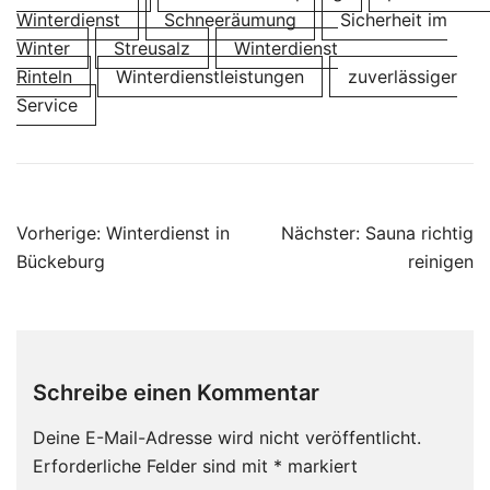
Winterdienst
Schneeräumung
Sicherheit im
Winter
Streusalz
Winterdienst
Rinteln
Winterdienstleistungen
zuverlässiger
Service
Beitragsnavigation
Vorherige:
Winterdienst in
Nächster:
Sauna richtig
Bückeburg
reinigen
Schreibe einen Kommentar
Deine E-Mail-Adresse wird nicht veröffentlicht.
Erforderliche Felder sind mit
*
markiert