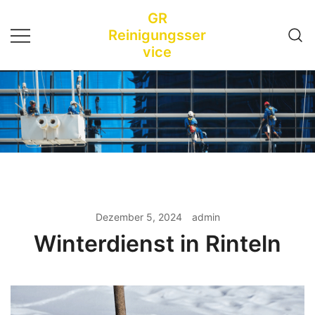
Zum
GR
Inhalt
Reinigungsser
springen
vice
Dezember 5, 2024
admin
Winterdienst in Rinteln