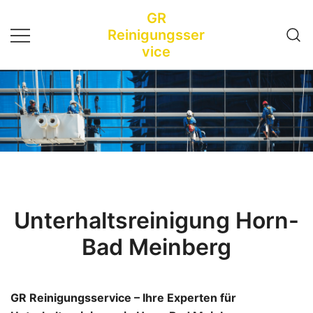
Zum
GR
Inhalt
Reinigungsser
springen
vice
Unterhaltsreinigung Horn-
Bad Meinberg
GR Reinigungsservice – Ihre Experten für