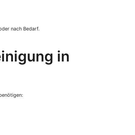
 oder nach Bedarf.
inigung in
benötigen: