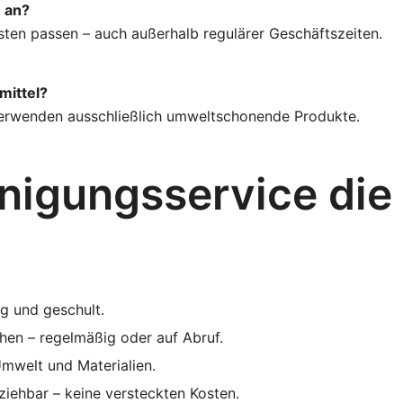
n an?
besten passen – auch außerhalb regulärer Geschäftszeiten.
mittel?
 verwenden ausschließlich umweltschonende Produkte.
igungsservice die 
ig und geschult.
hen – regelmäßig oder auf Abruf.
Umwelt und Materialien.
lziehbar – keine versteckten Kosten.