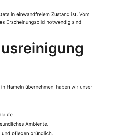
tets in einwandfreiem Zustand ist. Vom
tes Erscheinungsbild notwendig sind.
ausreinigung
g in Hameln übernehmen, haben wir unser
läufe.
freundliches Ambiente.
 und pflegen gründlich.