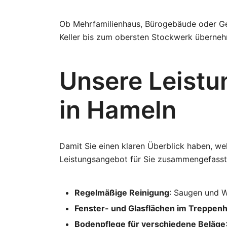
Ob Mehrfamilienhaus, Bürogebäude oder Gew
Keller bis zum obersten Stockwerk übernehm
Unsere Leistu
in Hameln
Damit Sie einen klaren Überblick haben, w
Leistungsangebot für Sie zusammengefasst
Regelmäßige Reinigung
: Saugen und W
Fenster- und Glasflächen im Treppen
Bodenpflege für verschiedene Beläge