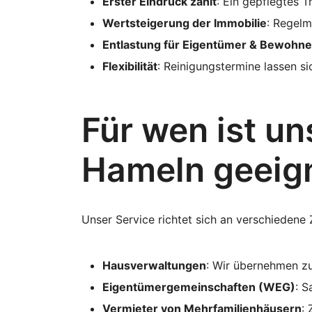
Erster Eindruck zählt
: Ein gepflegtes T
Wertsteigerung der Immobilie
: Regelm
Entlastung für Eigentümer & Bewohne
Flexibilität
: Reinigungstermine lassen s
Für wen ist u
Hameln geeig
Unser Service richtet sich an verschiedene
Hausverwaltungen
: Wir übernehmen zu
Eigentümergemeinschaften (WEG)
: S
Vermieter von Mehrfamilienhäusern
: