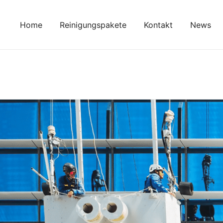
Zum
Inhalt
Home
Reinigungspakete
Kontakt
News
springen