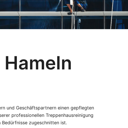
g Hameln
hern und Geschäftspartnern einen gepflegten
nserer professionellen Treppenhausreinigung
n Bedürfnisse zugeschnitten ist.