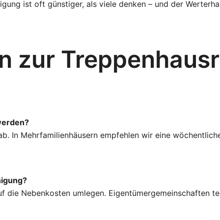
ung ist oft günstiger, als viele denken – und der Werterhal
n zur Treppenhausr
 werden?
 In Mehrfamilienhäusern empfehlen wir eine wöchentliche 
nigung?
auf die Nebenkosten umlegen. Eigentümergemeinschaften te