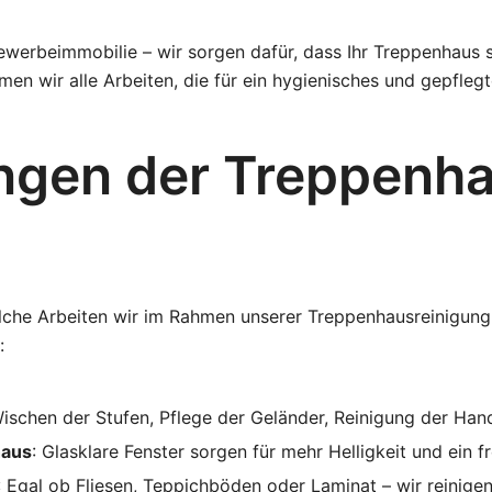
erbeimmobilie – wir sorgen dafür, dass Ihr Treppenhaus s
en wir alle Arbeiten, die für ein hygienisches und gepfleg
ngen der Treppenh
elche Arbeiten wir im Rahmen unserer Treppenhausreinigun
:
ischen der Stufen, Pflege der Geländer, Reinigung der Hand
haus
: Glasklare Fenster sorgen für mehr Helligkeit und ein 
: Egal ob Fliesen, Teppichböden oder Laminat – wir reinigen