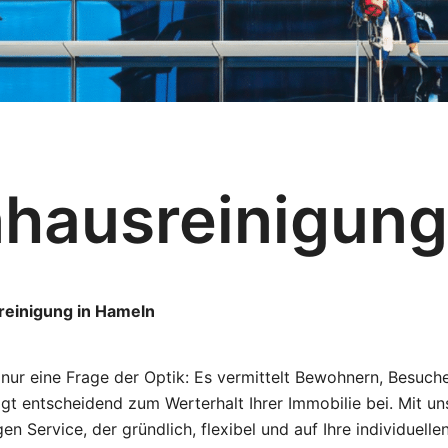
hausreinigun
reinigung in Hameln
 nur eine Frage der Optik: Es vermittelt Bewohnern, Besuc
rägt entscheidend zum Werterhalt Ihrer Immobilie bei. Mit u
en Service, der gründlich, flexibel und auf Ihre individuelle