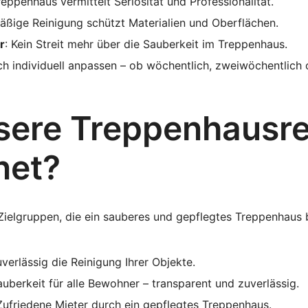
reppenhaus vermittelt Seriosität und Professionalität.
äßige Reinigung schützt Materialien und Oberflächen.
r
: Kein Streit mehr über die Sauberkeit im Treppenhaus.
ich individuell anpassen – ob wöchentlich, zweiwöchentlich
nsere Treppenhausre
net?
 Zielgruppen, die ein sauberes und gepflegtes Treppenhaus 
verlässig die Reinigung Ihrer Objekte.
auberkeit für alle Bewohner – transparent und zuverlässig.
 Zufriedene Mieter durch ein gepflegtes Treppenhaus.