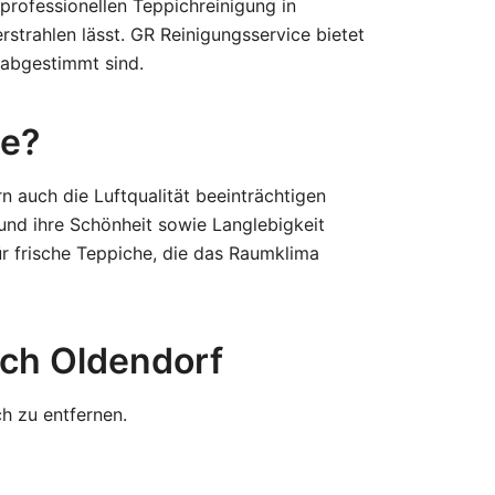
professionellen Teppichreinigung in
rstrahlen lässt. GR Reinigungsservice bietet
e abgestimmt sind.
ce?
 auch die Luftqualität beeinträchtigen
und ihre Schönheit sowie Langlebigkeit
ür frische Teppiche, die das Raumklima
sch Oldendorf
h zu entfernen.