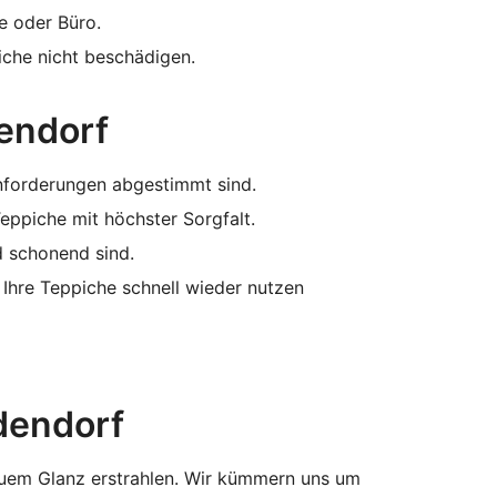
e oder Büro.
iche nicht beschädigen.
dendorf
nforderungen abgestimmt sind.
eppiche mit höchster Sorgfalt.
d schonend sind.
Ihre Teppiche schnell wieder nutzen
ldendorf
neuem Glanz erstrahlen. Wir kümmern uns um