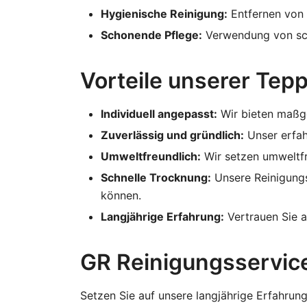
Hygienische Reinigung:
Entfernen von 
Schonende Pflege:
Verwendung von scho
Vorteile unserer Tep
Individuell angepasst:
Wir bieten maßge
Zuverlässig und gründlich:
Unser erfah
Umweltfreundlich:
Wir setzen umweltfre
Schnelle Trocknung:
Unsere Reinigungs
können.
Langjährige Erfahrung:
Vertrauen Sie a
GR Reinigungsservice
Setzen Sie auf unsere langjährige Erfahrun