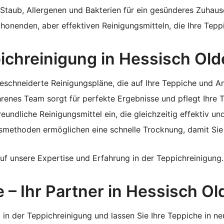
Staub, Allergenen und Bakterien für ein gesünderes Zuhaus
nenden, aber effektiven Reinigungsmitteln, die Ihre Tepp
pichreinigung in Hessisch Ol
schneiderte Reinigungspläne, die auf Ihre Teppiche und A
renes Team sorgt für perfekte Ergebnisse und pflegt Ihre T
undliche Reinigungsmittel ein, die gleichzeitig effektiv un
methoden ermöglichen eine schnelle Trocknung, damit Sie 
uf unsere Expertise und Erfahrung in der Teppichreinigung.
 – Ihr Partner in Hessisch O
g in der Teppichreinigung und lassen Sie Ihre Teppiche in 