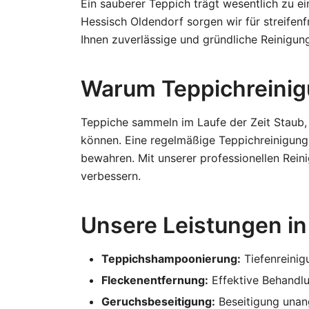
Ein sauberer Teppich trägt wesentlich zu e
Hessisch Oldendorf sorgen wir für streifenf
Ihnen zuverlässige und gründliche Reinigung
Warum Teppichreinig
Teppiche sammeln im Laufe der Zeit Staub, 
können. Eine regelmäßige Teppichreinigung 
bewahren. Mit unserer professionellen Rein
verbessern.
Unsere Leistungen in
Teppichshampoonierung:
Tiefenreinig
Fleckenentfernung:
Effektive Behandlu
Geruchsbeseitigung:
Beseitigung unan