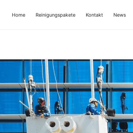
Zum
Inhalt
Home
Reinigungspakete
Kontakt
News
springen