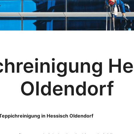
chreinigung He
Oldendorf
 Teppichreinigung in Hessisch Oldendorf