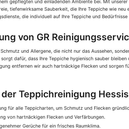
inem gepflegten und einladenden Ambiente bei. Mit unserer 
reie, tiefenwirksame Sauberkeit, die Ihre Teppiche wie neu e
sdienste, die individuell auf Ihre Teppiche und Bedürfniss
ung von GR Reinigungsservi
Schmutz und Allergene, die nicht nur das Aussehen, sondern
sorgt dafür, dass Ihre Teppiche hygienisch sauber bleiben 
igung entfernen wir auch hartnäckige Flecken und sorgen f
 der Teppichreinigung Hessi
ung für alle Teppicharten, um Schmutz und Flecken gründlic
ng von hartnäckigen Flecken und Verfärbungen.
genehmer Gerüche für ein frisches Raumklima.