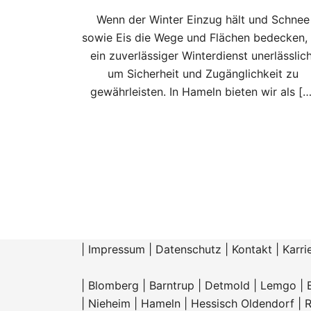
Wenn der Winter Einzug hält und Schnee
sowie Eis die Wege und Flächen bedecken, 
ein zuverlässiger Winterdienst unerlässlich
um Sicherheit und Zugänglichkeit zu
gewährleisten. In Hameln bieten wir als […
|
Impressum
|
Datenschutz
|
Kontakt
|
Karri
|
Blomberg
|
Barntrup
|
Detmold
|
Lemgo
|
|
Nieheim
|
Hameln |
Hessisch Oldendorf
|
R