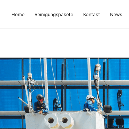
Zum
Inhalt
Home
Reinigungspakete
Kontakt
News
springen