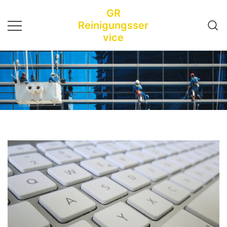
Zum
GR
Inhalt
Reinigungsser
springen
vice