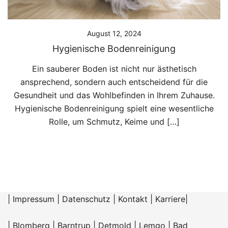
August 12, 2024
Hygienische Bodenreinigung
Ein sauberer Boden ist nicht nur ästhetisch
ansprechend, sondern auch entscheidend für die
Gesundheit und das Wohlbefinden in Ihrem Zuhause.
Hygienische Bodenreinigung spielt eine wesentliche
Rolle, um Schmutz, Keime und […]
|
Impressum
|
Datenschutz
|
Kontakt
|
Karriere
|
|
Blomberg
|
Barntrup
|
Detmold
|
Lemgo
|
Bad