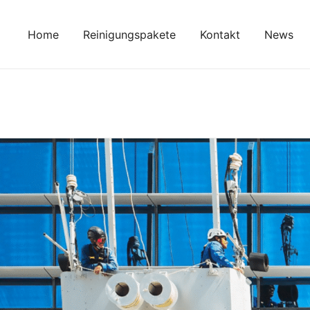
Zum
Inhalt
Home
Reinigungspakete
Kontakt
News
springen