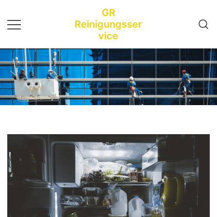
Zum
GR
Inhalt
Reinigungsser
springen
vice