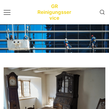
Zum
GR
Inhalt
Reinigungsser
springen
vice