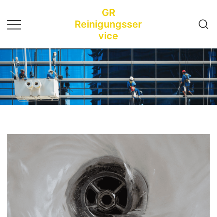
Zum
GR
Inhalt
Reinigungsser
springen
vice