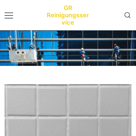
Zum
GR
Inhalt
Reinigungsser
springen
vice