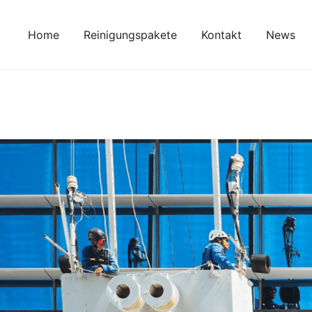
Zum
Inhalt
Home
Reinigungspakete
Kontakt
News
springen