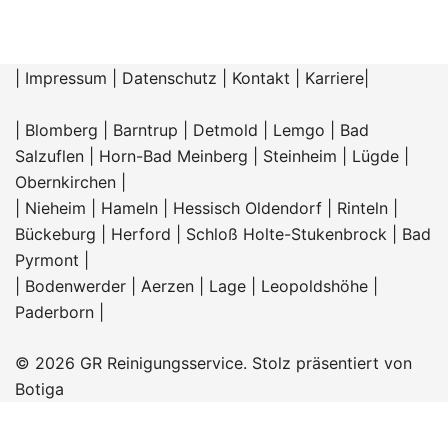
|
Impressum
|
Datenschutz
|
Kontakt
|
Karriere
|
|
Blomberg
|
Barntrup
|
Detmold
|
Lemgo
|
Bad
Salzuflen
|
Horn-Bad Meinberg
|
Steinheim
|
Lügde
|
Obernkirchen
|
|
Nieheim
|
Hameln |
Hessisch Oldendorf
|
Rinteln
|
Bückeburg
|
Herford
|
Schloß Holte-Stukenbrock
|
Bad
Pyrmont
|
|
Bodenwerder
|
Aerzen
|
Lage
|
Leopoldshöhe
|
Paderborn
|
© 2026 GR Reinigungsservice. Stolz präsentiert von
Botiga