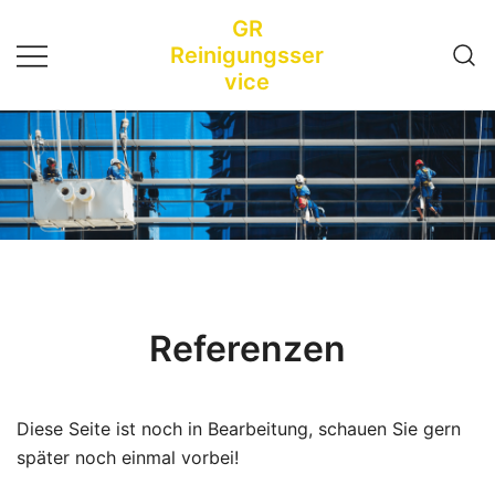
Zum
GR
Inhalt
Reinigungsser
springen
vice
Referenzen
Diese Seite ist noch in Bearbeitung, schauen Sie gern
später noch einmal vorbei!