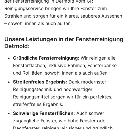
der Fensterreinigung in Detmold vom GR
Reinigungsservice bringen wir Ihre Fenster zum
Strahlen und sorgen für ein klares, sauberes Aussehen
– sowohl innen als auch außen.
Unsere Leistungen in der Fensterreinigung
Detmold:
Gründliche Fensterreinigung:
Wir reinigen alle
Fensterflächen, inklusive Rahmen, Fensterbänke
und Rollläden, sowohl innen als auch außen.
Streifenfreies Ergebnis:
Dank modernster
Reinigungstechnik und hochwertiger
Reinigungsmittel sorgen wir für ein perfektes,
streifenfreies Ergebnis.
Schwierige Fensterflächen:
Auch schwer
zugängliche Fenster, wie hohe Fenster oder
Dachfenster, reinigen wir sicher und gründlich.