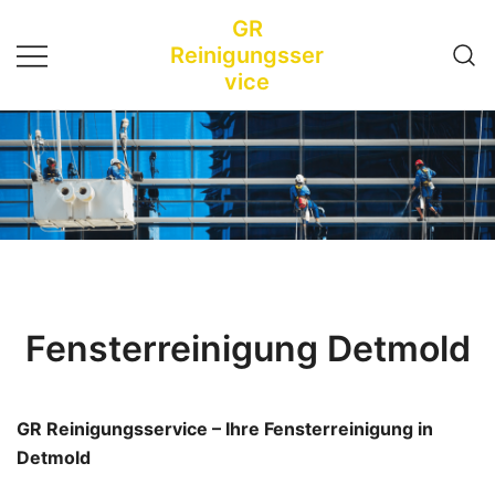
Zum
GR
Inhalt
Reinigungsser
springen
vice
Fensterreinigung Detmold
GR Reinigungsservice – Ihre Fensterreinigung in
Detmold