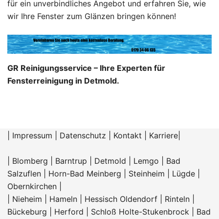
für ein unverbindliches Angebot und erfahren Sie, wie
wir Ihre Fenster zum Glänzen bringen können!
GR Reinigungsservice – Ihre Experten für
Fensterreinigung in Detmold.
|
Impressum
|
Datenschutz
|
Kontakt
|
Karriere
|
|
Blomberg
|
Barntrup
|
Detmold
|
Lemgo
|
Bad
Salzuflen
|
Horn-Bad Meinberg
|
Steinheim
|
Lügde
|
Obernkirchen
|
|
Nieheim
|
Hameln |
Hessisch Oldendorf
|
Rinteln
|
Bückeburg
|
Herford
|
Schloß Holte-Stukenbrock
|
Bad