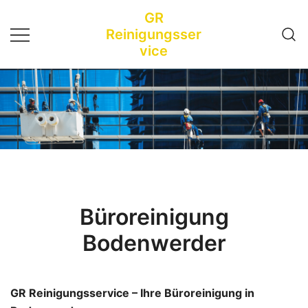
Zum
GR
Inhalt
Reinigungsser
springen
vice
Büroreinigung
Bodenwerder
GR Reinigungsservice – Ihre Büroreinigung in