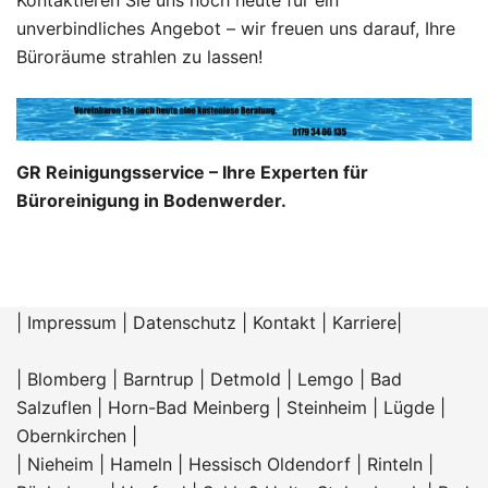
unverbindliches Angebot – wir freuen uns darauf, Ihre
Büroräume strahlen zu lassen!
GR Reinigungsservice – Ihre Experten für
Büroreinigung in Bodenwerder.
|
Impressum
|
Datenschutz
|
Kontakt
|
Karriere
|
|
Blomberg
|
Barntrup
|
Detmold
|
Lemgo
|
Bad
Salzuflen
|
Horn-Bad Meinberg
|
Steinheim
|
Lügde
|
Obernkirchen
|
|
Nieheim
|
Hameln |
Hessisch Oldendorf
|
Rinteln
|